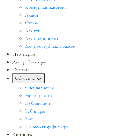
Контурная пластика
Акции
Оптом
Для губ
Для подбородка
Для носогубных складок
Партнерам
Дистрибьюторы
Отзывы
Обучение
Специалистам
Мероприятия
Публикации
Вебинары
Блог
Калькулятор филлера
Контакты