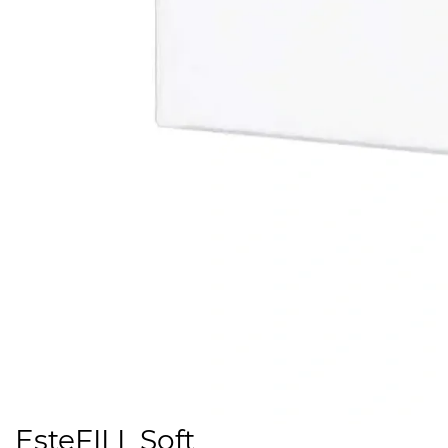
EsteFILL Soft