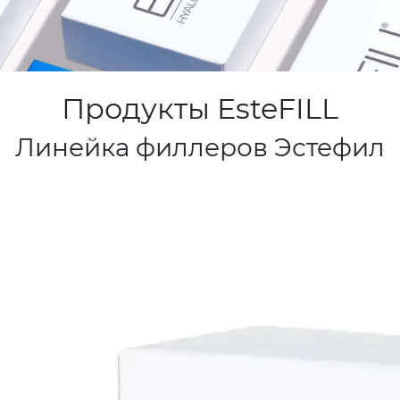
Продукты EsteFILL
Линейка филлеров Эстефил