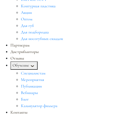
Контурная пластика
Акции
Оптом
Для губ
Для подбородка
Для носогубных складок
Партнерам
Дистрибьюторы
Отзывы
Обучение
Специалистам
Мероприятия
Публикации
Вебинары
Блог
Калькулятор филлера
Контакты