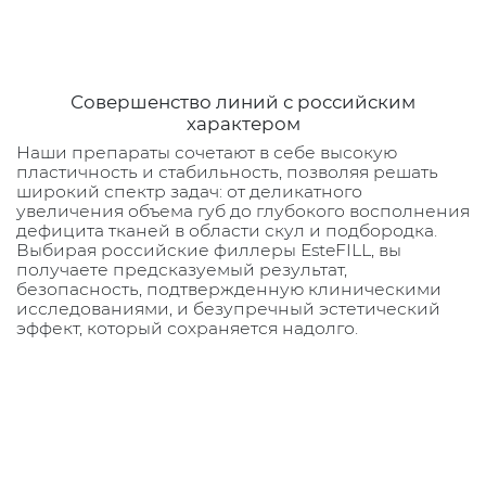
Совершенство линий с российским
характером
Наши препараты сочетают в себе высокую
пластичность и стабильность, позволяя решать
широкий спектр задач: от деликатного
увеличения объема губ до глубокого восполнения
дефицита тканей в области скул и подбородка.
Выбирая российские филлеры EsteFILL, вы
получаете предсказуемый результат,
безопасность, подтвержденную клиническими
исследованиями, и безупречный эстетический
эффект, который сохраняется надолго.