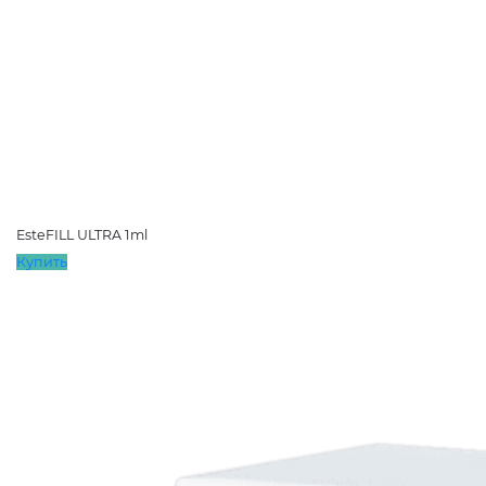
EsteFILL ULTRA 1ml
Купить