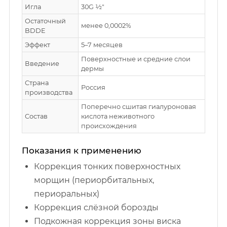
Игла
30G ½″
Остаточный
менее 0,0002%
BDDE
Эффект
5–7 месяцев
Поверхностные и средние слои
Введение
дермы
Страна
Россия
производства
Поперечно сшитая гиалуроновая
Состав
кислота неживотного
происхождения
Показания к применению
Коррекция тонких поверхностных
морщин (периорбитальных,
периоральных)
Коррекция слёзной борозды
Подкожная коррекция зоны виска