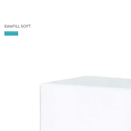
EsteFILL SOFT
Купить