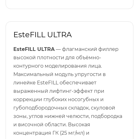
EsteFILL ULTRA
EsteFILL ULTRA
— флагманский филлер
высокой плотности для объёмно-
контурного моделирования лица.
Максимальный модуль упругости в
линейке EsteFILL обеспечивает
выраженный лифтинг-эффект при
коррекции глубоких носогубных и
губоподбородочных складок, скуловой
зоны, углов нижней челюсти, подбородка
и височной области. Высокая
концентрация ГК (25 мг/мл) и