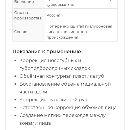
Введение
субдермально
Страна
Россия
производства
Поперечно сшитая гиалуроновая
Состав
кислота неживотного
происхождения
Показания к применению
Коррекция носогубных и
губоподбородочных складок
Объёмная контурная пластика губ
Восстановление объёма медиальной
части щеки
Коррекция тыла кистей рук
Естественная коррекция объёмов лица
Создание мягких переходов между
зонами лица