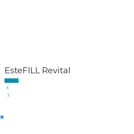
EsteFILL Revital
Купить