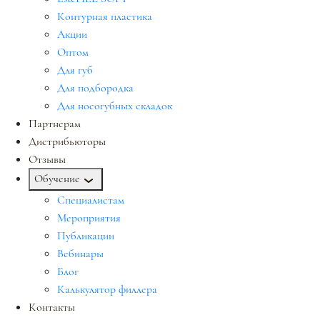
Контурная пластика
Акции
Оптом
Для губ
Для подбородка
Для носогубных складок
Партнерам
Дистрибьюторы
Отзывы
Обучение
Специалистам
Мероприятия
Публикации
Вебинары
Блог
Калькулятор филлера
Контакты