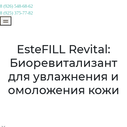
8 (926) 548-68-62
8 (925) 375-77-82
EsteFILL Revital:
Биоревитализант
для увлажнения и
омоложения кожи
Содержит высокомолекулярные (70%) и
низкомолекулярные (30%) фракции ГК и
доказано эффективную концентрацию 1,5%