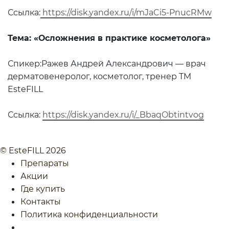
Ссылка:
https://disk.yandex.ru/i/mJaCi5-PnucRMw
Тема: «Осложнения в практике косметолога»
Спикер:Ражев Андрей Александрович — врач
дерматовенеролог, косметолог, тренер TM
EsteFILL
Ссылка:
https://disk.yandex.ru/i/_BbaqObtintvog
© EsteFILL 2026
Препараты
Акции
Где купить
Контакты
Политика конфиденциальности