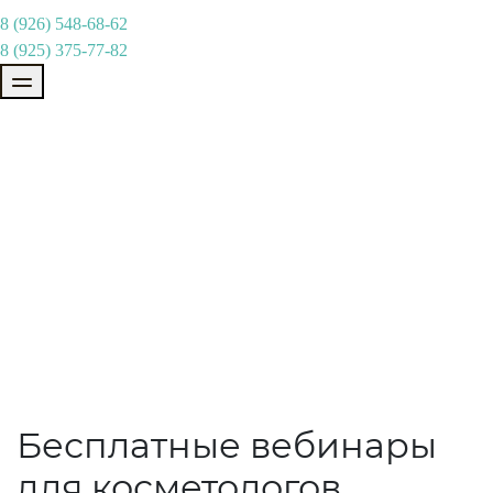
8 (926) 548-68-62
8 (925) 375-77-82
Вебинары
Узнайте всё от лучших
специалистов в своей области!
Бесплатные вебинары
для косметологов