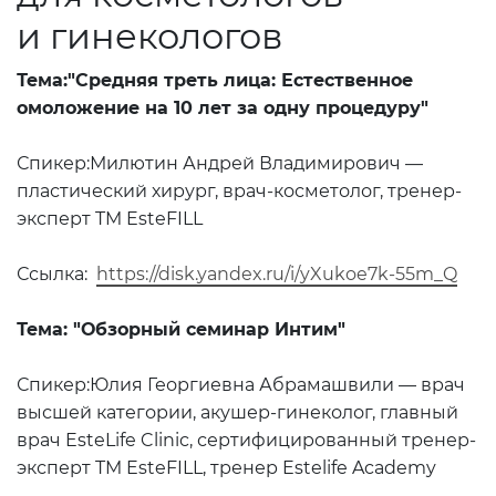
и гинекологов
Тема:"Средняя треть лица: Естественное
омоложение на 10 лет за одну процедуру"
Спикер:Милютин Андрей Владимирович —
пластический хирург, врач-косметолог, тренер-
эксперт TM EsteFILL
Ссылка:
https://disk.yandex.ru/i/yXukoe7k-55m_Q
Тема: "Обзорный семинар Интим"
Спикер:Юлия Георгиевна Абрамашвили — врач
высшей категории, акушер-гинеколог, главный
врач EsteLife Clinic, сертифицированный тренер-
эксперт TM EsteFILL, тренер Estelife Academy