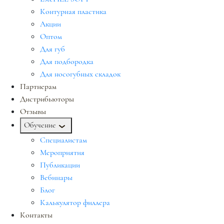
Контурная пластика
Акции
Оптом
Для губ
Для подбородка
Для носогубных складок
Партнерам
Дистрибьюторы
Отзывы
Обучение
Специалистам
Мероприятия
Публикации
Вебинары
Блог
Калькулятор филлера
Контакты